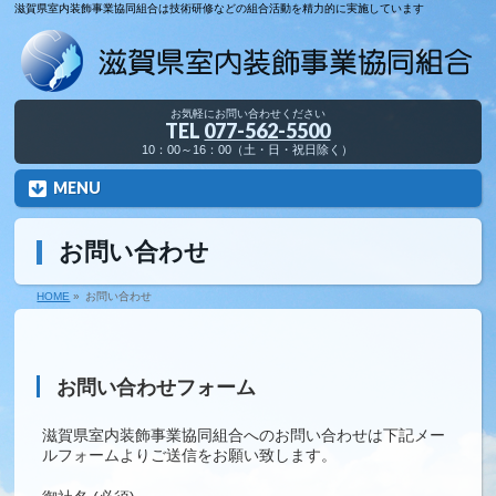
滋賀県室内装飾事業協同組合は技術研修などの組合活動を精力的に実施しています
お気軽にお問い合わせください
TEL
077-562-5500
10：00～16：00（土・日・祝日除く）
MENU
お問い合わせ
HOME
»
お問い合わせ
お問い合わせフォーム
滋賀県室内装飾事業協同組合へのお問い合わせは下記メー
ルフォームよりご送信をお願い致します。