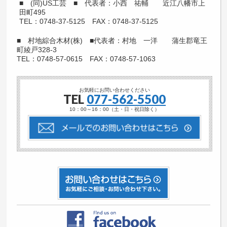
■ (同)US工芸 ■ 代表者：小西 祐輔 近江八幡市上
田町495
TEL：0748-37-5125 FAX：0748-37-5125
■ 村地綜合木材(株) ■代表者：村地 一洋 蒲生郡竜王
町綾戸328-3
TEL：0748-57-0615 FAX：0748-57-1063
お気軽にお問い合わせください
TEL
077-562-5500
10：00～16：00（土・日・祝日除く）