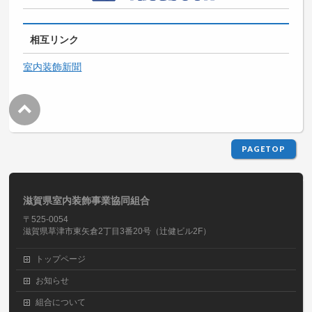
相互リンク
室内装飾新聞
PAGETOP
滋賀県室内装飾事業協同組合
〒525-0054
滋賀県草津市東矢倉2丁目3番20号（辻健ビル2F）
トップページ
お知らせ
組合について