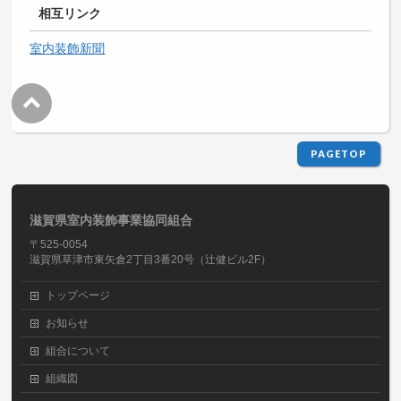
相互リンク
室内装飾新聞
PAGETOP
滋賀県室内装飾事業協同組合
〒525-0054
滋賀県草津市東矢倉2丁目3番20号（辻健ビル2F）
トップページ
お知らせ
組合について
組織図