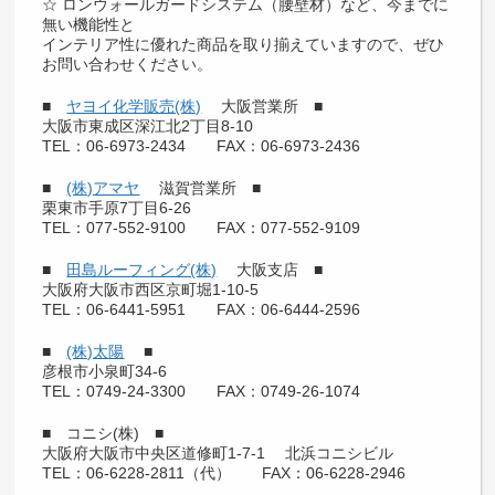
☆ ロンウォールガードシステム（腰壁材）など、今までに
無い機能性と
インテリア性に優れた商品を取り揃えていますので、ぜひ
お問い合わせください。
■
ヤヨイ化学販売(株)
大阪営業所 ■
大阪市東成区深江北2丁目8-10
TEL：06-6973-2434 FAX：06-6973-2436
■
(株)アマヤ
滋賀営業所 ■
栗東市手原7丁目6-26
TEL：077-552-9100 FAX：077-552-9109
■
田島ルーフィング(株)
大阪支店 ■
大阪府大阪市西区京町堀1-10-5
TEL：06-6441-5951 FAX：06-6444-2596
■
(株)太陽
■
彦根市小泉町34-6
TEL：0749-24-3300 FAX：0749-26-1074
■ コニシ(株) ■
大阪府大阪市中央区道修町1-7-1 北浜コニシビル
TEL：06-6228-2811（代） FAX：06-6228-2946